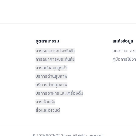
เติบโตของ Startup ไทย
มัลติมิเดีย
อุตสาหกรรม
แหล่งข้อมูล
การธนาคาร/ประกันภัย
บทความและเ
การธนาคาร/ประกันภัย
คู่มือการใช
การสนับสนุนลูกค้า
บริการด้านสุขภาพ
บริการด้านสุขภาพ
บริการอาหารและเครื่องดื่ม
การต้อนรับ
สื่อและอีเวนต์
©
2026
BOTNOI Group. All rights reserved.