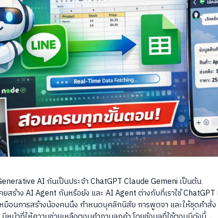
M Generative AI กันเป็นประจำ ChatGPT Claude Gemeni เป็นต้น
เคยสร้าง AI Agent กันหรือยัง และ AI Agent ต่างกับที่เราใช้ ChatGPT 
มือนการสร้างน้องคนนึง กำหนดบุคลิกนิสัย การพูดจา และให้ชุดคำสั่ง เช
ีหน้าที่ให้ความช่วยเหลือตอบคำถามลูกค้า โดยข้อมูลที่ใช้ตอบมีดังนี้ ...