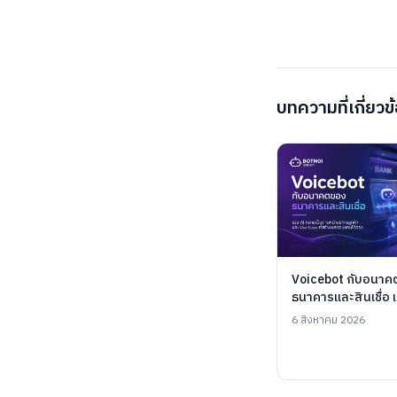
บทความที่เกี่ยวข
Voicebot กับอนาค
ธนาคารและสินเชื่อ เ
เป็นด่านหน้าบริการล
6 สิงหาคม 2026
Use Case ที่สร้าง
จริง