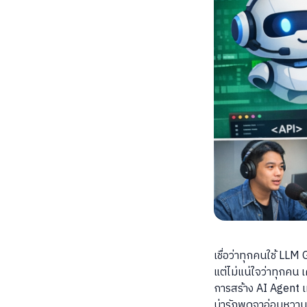
เชื่อว่าทุกคนใช้ LL
แต่ไม่แน่ใจว่าทุกคน 
การสร้าง AI Agent เห
น่ารักพูดจาอ่อนหวาน ม