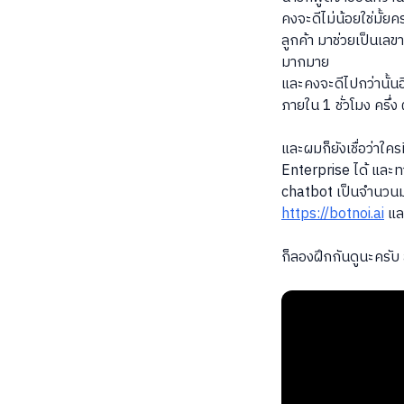
คงจะดีไม่น้อยใช่มั้
ลูกค้า มาช่วยเป็นเล
มากมาย
และคงจะดีไปกว่านั้น
ภายใน 1 ชั่วโมง ครึ
และผมก็ยังเชื่อว่าใ
Enterprise ได้ และท
chatbot เป็นจำนวนมา
https://botnoi.ai
แล
ก็ลองฝึกกันดูนะครับ