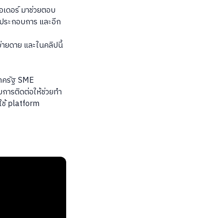
ออเดอร์ มาช่วยตอบ
ผลประกอบการ และอีก
่ายดาย และในคลิปนี้
 ภาครัฐ SME
บการติดต่อให้ช่วยทำ
ใช้ platform