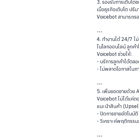
3. รองรับการเติบโตขอ
เมื่อธุรกิจเติบโต ปริม
Voicebot สามารถรองร
---
4. ทำงานได้ 24/7 ไม่
ในโลกออนไลน์ ลูกค้า
Voicebot ช่วยให้:
- บริการลูกค้าได้ตล
- ไม่พลาดโอกาสในก
---
5. เพิ่มยอดขายด้วย 
Voicebot ไม่ได้แค่
แนะนำสินค้า (Upsell
- ปิดการขายอัตโนมัติ
- วิเคราะห์พฤติกรรมล
---