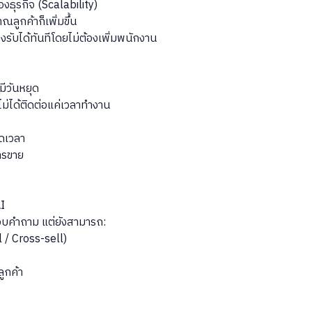
งธุรกิจ (Scalability)
าณลูกค้าก็เพิ่มขึ้น
ับได้ทันทีโดยไม่ต้องเพิ่มพนักงาน
มีวันหยุด
ไม่ได้ติดต่อแค่เวลาทำงาน
อดเวลา
ารขาย
AI
ตอบคำถาม แต่ยังสามารถ:
 / Cross-sell)
ูกค้า