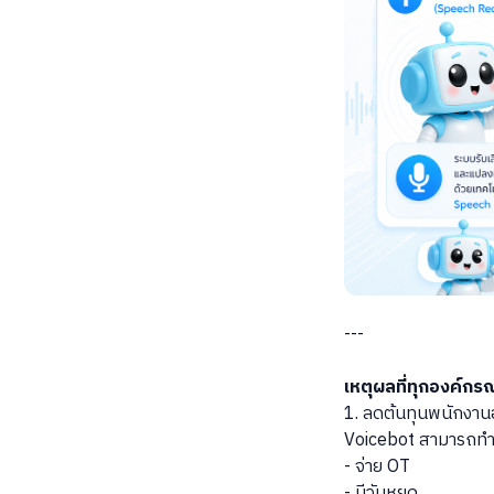
---
เหตุผลที่ทุกองค์กร
1. ลดต้นทุนพนักงา
Voicebot สามารถทำง
- จ่าย OT
- มีวันหยุด