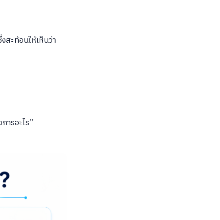
งสะท้อนให้เห็นว่า
องการอะไร”