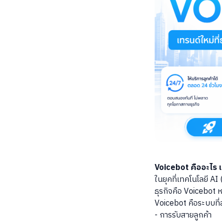
Voicebot คืออะไร
ในยุคที่เทคโนโลยี AI 
ธุรกิจคือ Voicebot 
Voicebot คือระบบที่ส
- การรับสายลูกค้า