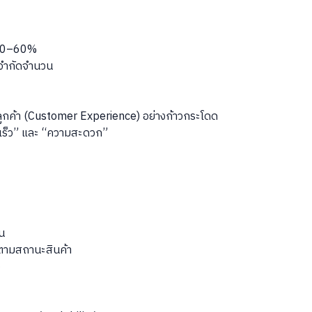
ง 30–60%
ม่จำกัดจำนวน
ลูกค้า (Customer Experience) อย่างก้าวกระโดด
มเร็ว” และ “ความสะดวก”
ิน
ตามสถานะสินค้า
ว