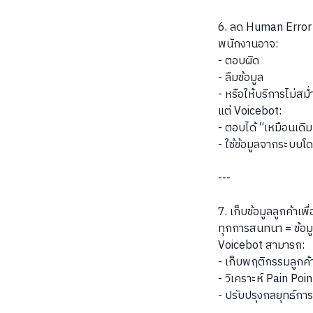
6. ลด Human Error 
พนักงานอาจ:
- ตอบผิด
- ลืมข้อมูล
- หรือให้บริการไม่สม
แต่ Voicebot:
- ตอบได้ “เหมือนเดิม
- ใช้ข้อมูลจากระบบโ
---
7. เก็บข้อมูลลูกค้าเพื่
ทุกการสนทนา = ข้อม
Voicebot สามารถ:
- เก็บพฤติกรรมลูกค้
- วิเคราะห์ Pain Poin
- ปรับปรุงกลยุทธ์ก