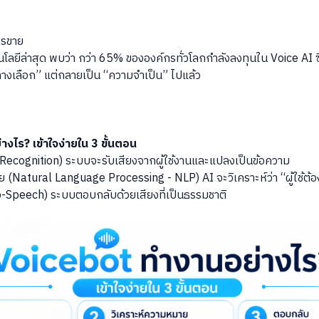
ารขาย
ลยีล่าสุด พบว่า กว่า 65% ขององค์กรทั่วโลกกำลังลงทุนใน Voice AI ซึ่
“ทางเลือก” แต่กลายเป็น “ความจำเป็น” ไปแล้ว
งไร? เข้าใจง่ายใน 3 ขั้นตอน
 Recognition) ระบบจะรับเสียงจากผู้ใช้งานและแปลงเป็นข้อความ
ย (Natural Language Processing - NLP) AI จะวิเคราะห์ว่า “ผู้ใช้ต้
o-Speech) ระบบตอบกลับด้วยเสียงที่เป็นธรรมชาติ