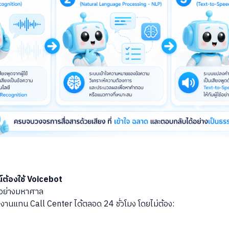
ณ์ต้องใช้ Voicebot
นอย่างมหาศาล
านแทน Call Center ได้ตลอด 24 ชั่วโมง โดยไม่ต้อง: