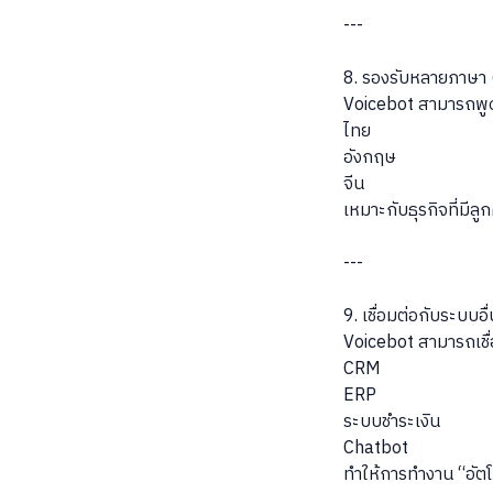
---
8. รองรับหลายภาษา 
Voicebot สามารถพูด
ไทย
อังกฤษ
จีน
เหมาะกับธุรกิจที่มีลูก
---
9. เชื่อมต่อกับระบบอื
Voicebot สามารถเชื่
CRM
ERP
ระบบชำระเงิน
Chatbot
ทำให้การทำงาน “อัตโ