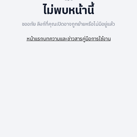
ไม่พบหน้านี้
ขออภัย ลิงก์ที่คุณเปิดอาจถูกย้ายหรือไม่มีอยู่แล้ว
หน้าแรก
บทความและข่าวสาร
คู่มือการใช้งาน