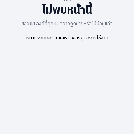
ไม่พบหน้านี้
ขออภัย ลิงก์ที่คุณเปิดอาจถูกย้ายหรือไม่มีอยู่แล้ว
หน้าแรก
บทความและข่าวสาร
คู่มือการใช้งาน