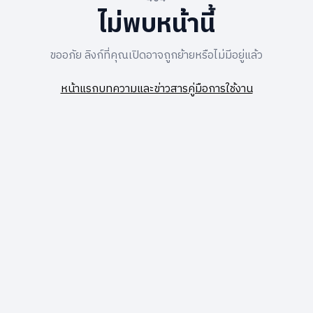
ไม่พบหน้านี้
ขออภัย ลิงก์ที่คุณเปิดอาจถูกย้ายหรือไม่มีอยู่แล้ว
หน้าแรก
บทความและข่าวสาร
คู่มือการใช้งาน