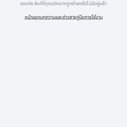
ขออภัย ลิงก์ที่คุณเปิดอาจถูกย้ายหรือไม่มีอยู่แล้ว
หน้าแรก
บทความและข่าวสาร
คู่มือการใช้งาน