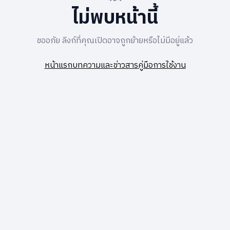
ไม่พบหน้านี้
ขออภัย ลิงก์ที่คุณเปิดอาจถูกย้ายหรือไม่มีอยู่แล้ว
หน้าแรก
บทความและข่าวสาร
คู่มือการใช้งาน