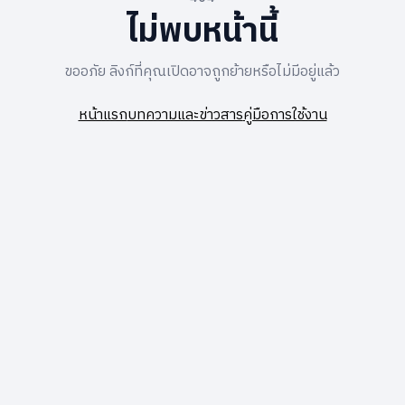
ไม่พบหน้านี้
ขออภัย ลิงก์ที่คุณเปิดอาจถูกย้ายหรือไม่มีอยู่แล้ว
หน้าแรก
บทความและข่าวสาร
คู่มือการใช้งาน