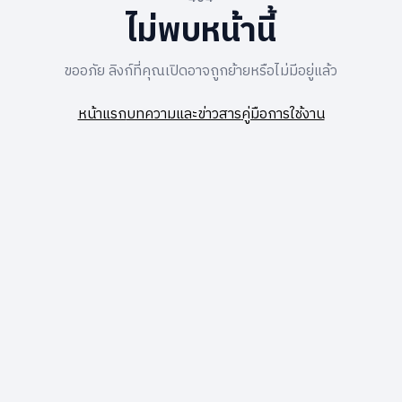
ไม่พบหน้านี้
ขออภัย ลิงก์ที่คุณเปิดอาจถูกย้ายหรือไม่มีอยู่แล้ว
หน้าแรก
บทความและข่าวสาร
คู่มือการใช้งาน