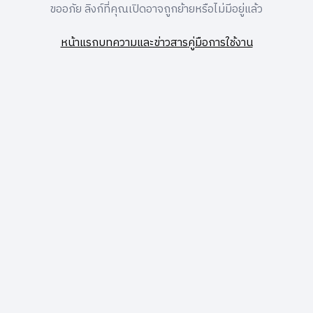
ขออภัย ลิงก์ที่คุณเปิดอาจถูกย้ายหรือไม่มีอยู่แล้ว
หน้าแรก
บทความและข่าวสาร
คู่มือการใช้งาน