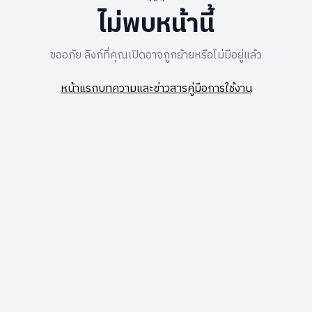
ไม่พบหน้านี้
ขออภัย ลิงก์ที่คุณเปิดอาจถูกย้ายหรือไม่มีอยู่แล้ว
หน้าแรก
บทความและข่าวสาร
คู่มือการใช้งาน