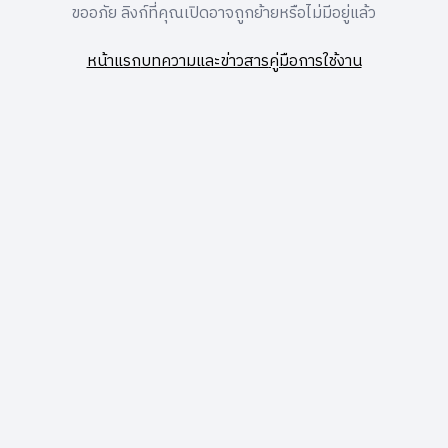
ขออภัย ลิงก์ที่คุณเปิดอาจถูกย้ายหรือไม่มีอยู่แล้ว
หน้าแรก
บทความและข่าวสาร
คู่มือการใช้งาน