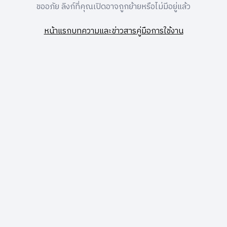
ขออภัย ลิงก์ที่คุณเปิดอาจถูกย้ายหรือไม่มีอยู่แล้ว
หน้าแรก
บทความและข่าวสาร
คู่มือการใช้งาน