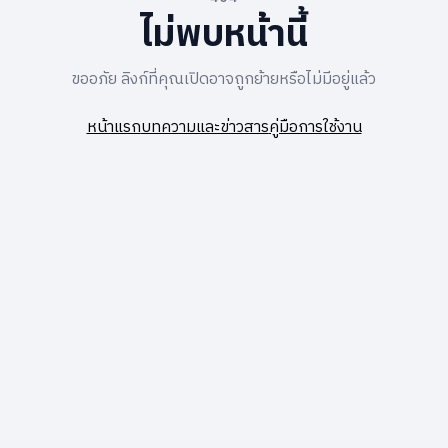
ไม่พบหน้านี้
ขออภัย ลิงก์ที่คุณเปิดอาจถูกย้ายหรือไม่มีอยู่แล้ว
หน้าแรก
บทความและข่าวสาร
คู่มือการใช้งาน