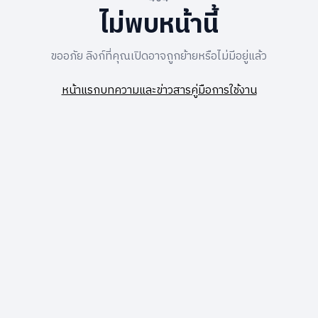
ไม่พบหน้านี้
ขออภัย ลิงก์ที่คุณเปิดอาจถูกย้ายหรือไม่มีอยู่แล้ว
หน้าแรก
บทความและข่าวสาร
คู่มือการใช้งาน